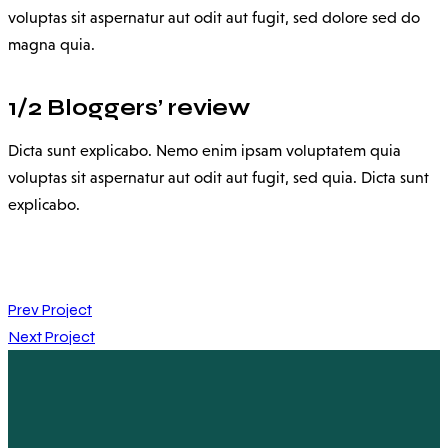
voluptas sit aspernatur aut odit aut fugit, sed dolore sed do
magna quia.
1/2 Bloggers’ review
Dicta sunt explicabo. Nemo enim ipsam voluptatem quia
voluptas sit aspernatur aut odit aut fugit, sed quia. Dicta sunt
explicabo.
Post
Prev Project
Next Project
navigation