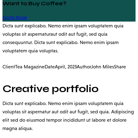
Want to Buy Coffee?
Go to Shop
Dicta sunt explicabo. Nemo enim ipsam voluptatem quia
voluptas sit aspernaturaut odit aut fugit, sed quia
consequuntur. Dicta sunt explicabo. Nemo enim ipsam
voluptatem quia voluptas.
Client
Tea Magazine
Date
April, 2023
Author
John Miles
Share
Creative portfolio
Dicta sunt explicabo. Nemo enim ipsam voluptatem quia
voluptas sit aspernatur aut odit aut fugit, sed quia. Adipiscing
elit sed do eiusmod tempor incididunt ut labore et dolore
magna aliqua.